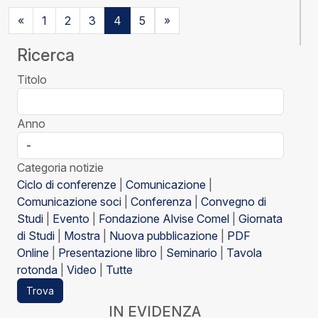
«
1
2
3
4
5
»
Ricerca
Titolo
Anno
Categoria notizie
Ciclo di conferenze
|
Comunicazione
|
Comunicazione soci
|
Conferenza
|
Convegno di
Studi
|
Evento
|
Fondazione Alvise Comel
|
Giornata
di Studi
|
Mostra
|
Nuova pubblicazione
|
PDF
Online
|
Presentazione libro
|
Seminario
|
Tavola
rotonda
|
Video
|
Tutte
Trova
IN EVIDENZA