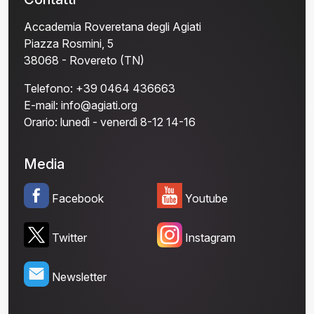
Accademia Roveretana degli Agiati
Piazza Rosmini, 5
38068 - Rovereto (TN)
Telefono:
+39 0464 436663
E-mail:
info@agiati.org
Orario:
lunedì - venerdì 8-12 14-16
Media
Facebook
Youtube
Twitter
Instagram
Newsletter