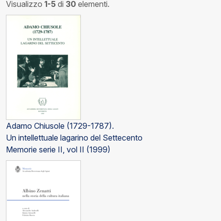
Visualizzo
1-5
di
30
elementi.
Adamo Chiusole (1729-1787).
Un intellettuale lagarino del Settecento
Memorie serie II, vol II (1999)