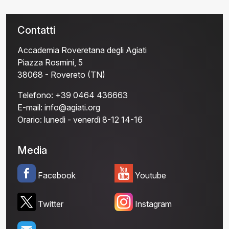
Contatti
Accademia Roveretana degli Agiati
Piazza Rosmini, 5
38068 - Rovereto (TN)
Telefono:
+39 0464 436663
E-mail:
info@agiati.org
Orario:
lunedì - venerdì 8-12 14-16
Media
Facebook
Youtube
Twitter
Instagram