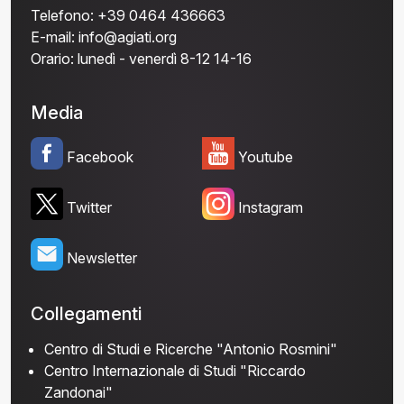
Telefono:
+39 0464 436663
E-mail:
info@agiati.org
Orario:
lunedì - venerdì 8-12 14-16
Media
Facebook
Youtube
Twitter
Instagram
Newsletter
Collegamenti
Centro di Studi e Ricerche "Antonio Rosmini"
Centro Internazionale di Studi "Riccardo
Zandonai"