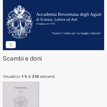
Scambi e doni
Visualizzo
1-5
di
336
elementi.