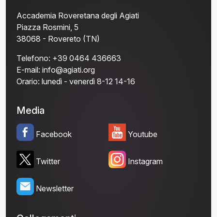
Accademia Roveretana degli Agiati
Piazza Rosmini, 5
38068 - Rovereto (TN)
Telefono:
+39 0464 436663
E-mail:
info@agiati.org
Orario:
lunedì - venerdì 8-12 14-16
Media
Facebook
Youtube
Twitter
Instagram
Newsletter