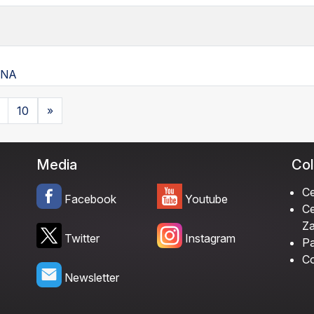
INA
10
»
Media
Col
Ce
Facebook
Youtube
Ce
Za
Twitter
Instagram
Pa
Co
Newsletter