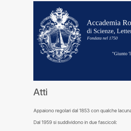
Atti
Appaiono regolari dal 1853 con qualche lacuna 
Dal 1959 si suddividono in due fascicoli: