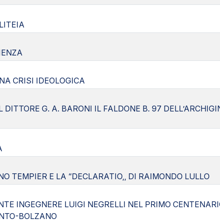
LITEIA
IENZA
NA CRISI IDEOLOGICA
L DITTORE G. A. BARONI IL FALDONE B. 97 DELL’ARCH
A
O TEMPIER E LA “DECLARATIO,, DI RAIMONDO LULLO
NTE INGEGNERE LUIGI NEGRELLI NEL PRIMO CENTENAR
ENTO-BOLZANO