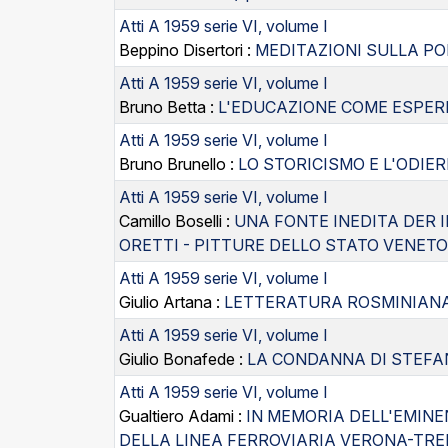
Atti A 1959 serie VI, volume I
Beppino Disertori :
MEDITAZIONI SULLA PO
Atti A 1959 serie VI, volume I
Bruno Betta :
L'EDUCAZIONE COME ESPER
Atti A 1959 serie VI, volume I
Bruno Brunello :
LO STORICISMO E L'ODIER
Atti A 1959 serie VI, volume I
Camillo Boselli :
UNA FONTE INEDITA DER I
ORETTI - PITTURE DELLO STATO VENETO
Atti A 1959 serie VI, volume I
Giulio Artana :
LETTERATURA ROSMINIAN
Atti A 1959 serie VI, volume I
Giulio Bonafede :
LA CONDANNA DI STEFAN
Atti A 1959 serie VI, volume I
Gualtiero Adami :
IN MEMORIA DELL'EMINE
DELLA LINEA FERROVIARIA VERONA-TR