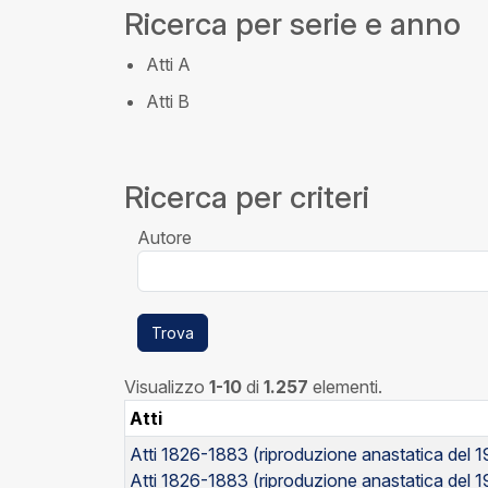
Ricerca per serie e anno
Atti A
Atti B
Ricerca per criteri
Autore
Trova
Visualizzo
1-10
di
1.257
elementi.
Atti
Atti 1826-1883 (riproduzione anastatica del 
Atti 1826-1883 (riproduzione anastatica del 