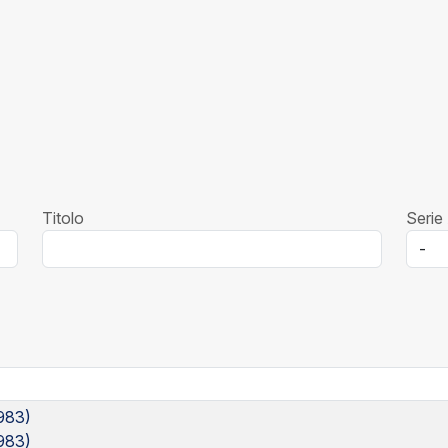
Titolo
Serie 
1983)
1983)