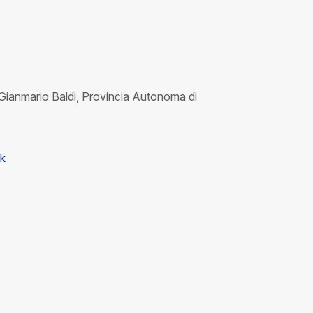
i Gianmario Baldi, Provincia Autonoma di
nk