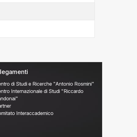
legamenti
ntro di Studi e Ricerche "Antonio Rosmini"
ntro Internazionale di Studi "Riccardo
ndonai"
rtner
mitato Interaccademico