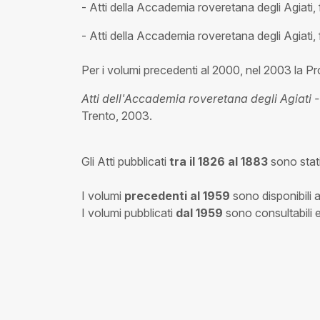
- Atti della Accademia roveretana degli Agiati,
- Atti della Accademia roveretana degli Agiati,
Per i volumi precedenti al 2000, nel 2003 la Pr
Atti dell'Accademia roveretana degli Agiati -
Trento, 2003.
Gli Atti pubblicati
tra il 1826 al 1883
sono stati
I volumi
precedenti al 1959
sono disponibili a
I volumi pubblicati
dal 1959
sono consultabili 