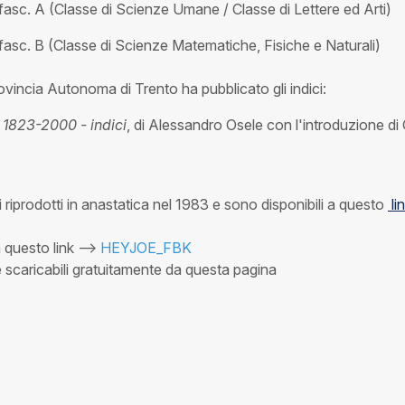
 fasc. A (Classe di Scienze Umane / Classe di Lettere ed Arti)
 fasc. B (Classe di Scienze Matematiche, Fisiche e Naturali)
ovincia Autonoma di Trento ha pubblicato gli indici:
 1823-2000 - indici
, di Alessandro Osele con l'introduzione d
 riprodotti in anastatica nel 1983 e sono disponibili a questo
li
 questo link -->
HEYJOE_FBK
e scaricabili gratuitamente da questa pagina