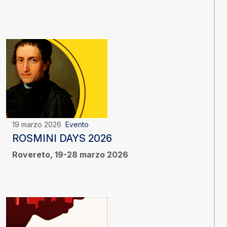
19 marzo 2026
Evento
ROSMINI DAYS 2026
Rovereto, 19-28 marzo 2026