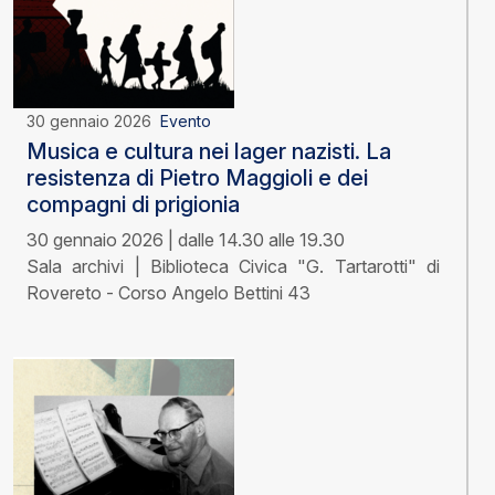
30 gennaio 2026
Evento
Musica e cultura nei lager nazisti. La
resistenza di Pietro Maggioli e dei
compagni di prigionia
30 gennaio 2026 | dalle 14.30 alle 19.30
Sala archivi | Biblioteca Civica "G. Tartarotti" di
Rovereto - Corso Angelo Bettini 43