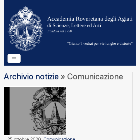
Archivio notizie
» Comunicazione
25 ottobre 2020
Comunicazione