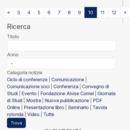
«
3
4
5
6
7
8
9
10
11
12
»
Ricerca
Titolo
Anno
Categoria notizie
Ciclo di conferenze
|
Comunicazione
|
Comunicazione soci
|
Conferenza
|
Convegno di
Studi
|
Evento
|
Fondazione Alvise Comel
|
Giornata
di Studi
|
Mostra
|
Nuova pubblicazione
|
PDF
Online
|
Presentazione libro
|
Seminario
|
Tavola
rotonda
|
Video
|
Tutte
Trova