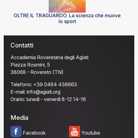
OLTRE IL TRAGUARDO. La scienza che muove
lo sport
Contatti
Accademia Roveretana degli Agiati
Piazza Rosmini, 5
38068 - Rovereto (TN)
Telefono:
+39 0464 436663
E-mail:
info@agiati.org
Orario:
lunedì - venerdì 8-12 14-16
Media
Facebook
Youtube