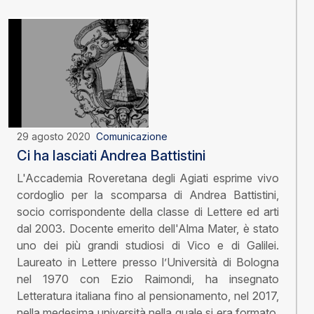
29 agosto 2020
Comunicazione
Ci ha lasciati Andrea Battistini
L'Accademia Roveretana degli Agiati esprime vivo
cordoglio per la scomparsa di Andrea Battistini,
socio corrispondente della classe di Lettere ed arti
dal 2003. Docente emerito dell'Alma Mater, è stato
uno dei più grandi studiosi di Vico e di Galilei.
Laureato in Lettere presso l’Università di Bologna
nel 1970 con Ezio Raimondi, ha insegnato
Letteratura italiana fino al pensionamento, nel 2017,
nella medesima università nella quale si era formato.