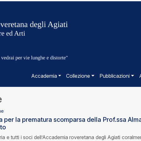
Accademia
Collezione
Pubblicazioni
e
ne
a per la prematura scomparsa della Prof.ssa Alm
to
ia e tutti i soci dell’Accademia roveretana degli Agiati coralme