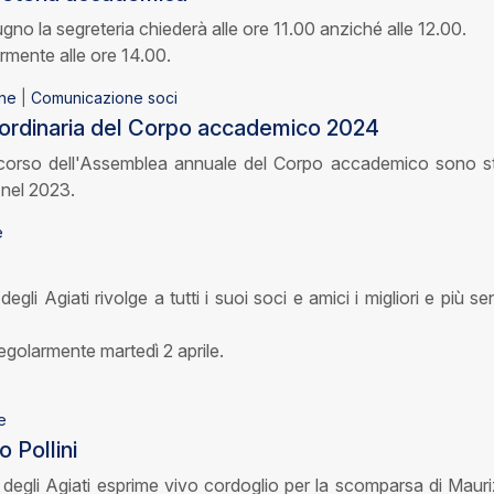
gno la segreteria chiederà alle ore 11.00 anziché alle 12.00.
larmente alle ore 14.00.
ne
|
Comunicazione soci
ordinaria del Corpo accademico 2024
 corso dell'Assemblea annuale del Corpo accademico sono st
i nel 2023.
e
i Agiati rivolge a tutti i suoi soci e amici i migliori e più sent
regolarmente martedì 2 aprile.
e
o Pollini
egli Agiati esprime vivo cordoglio per la scomparsa di Mauri