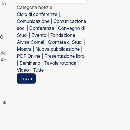
 la
Categoria notizie
Ciclo di conferenze
|
Comunicazione
|
Comunicazione
soci
|
Conferenza
|
Convegno di
Studi
|
Evento
|
Fondazione
co
Alvise Comel
|
Giornata di Studi
|
Mostra
|
Nuova pubblicazione
|
ede
PDF Online
|
Presentazione libro
24-
|
Seminario
|
Tavola rotonda
|
Video
|
Tutte
Trova
2 a