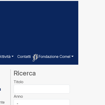
Attività
Contatti
Fondazione Comel
Ricerca
Titolo
a
Anno
nte