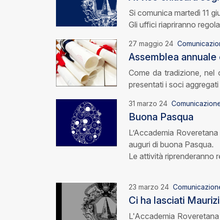
Si comunica martedì 11 giu
Gli uffici riapriranno rego
27 maggio 24
Comunicazio
Assemblea annuale 
Come da tradizione, nel
presentati i soci aggregat
31 marzo 24
Comunicazion
Buona Pasqua
L’Accademia Roveretana degl
auguri di buona Pasqua.
Le attività riprenderanno 
23 marzo 24
Comunicazion
Ci ha lasciati Maurizi
L'Accademia Roveretana d