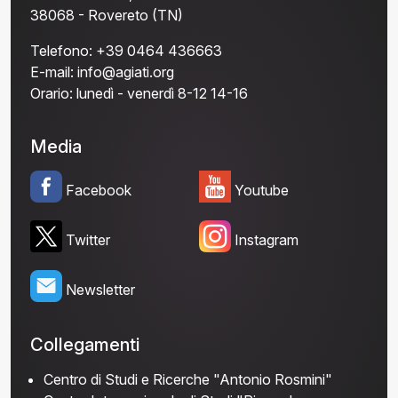
38068 - Rovereto (TN)
Telefono:
+39 0464 436663
E-mail:
info@agiati.org
Orario:
lunedì - venerdì 8-12 14-16
Media
Facebook
Youtube
Twitter
Instagram
Newsletter
Collegamenti
Centro di Studi e Ricerche "Antonio Rosmini"