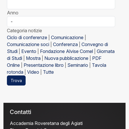
Anno
Categoria notizie
Ciclo di conferenze
|
Comunicazione
|
Comunicazione soci
|
Conferenza
|
Convegno di
Studi
|
Evento
|
Fondazione Alvise Comel
|
Giornata
di Studi
|
Mostra
|
Nuova pubblicazione
|
PDF
Online
|
Presentazione libro
|
Seminario
|
Tavola
rotonda
|
Video
|
Tutte
Trova
Contatti
Accademia Roveretana degli Agiati