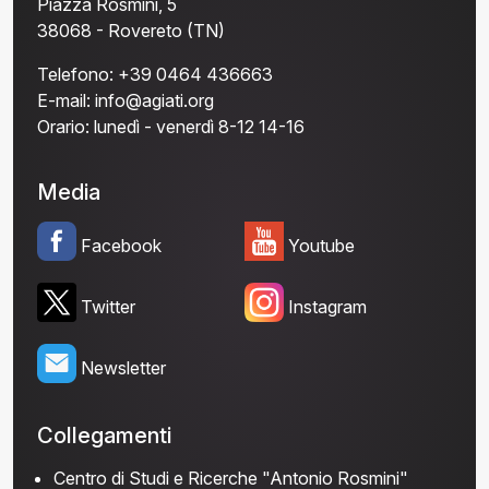
Piazza Rosmini, 5
38068 - Rovereto (TN)
Telefono:
+39 0464 436663
E-mail:
info@agiati.org
Orario:
lunedì - venerdì 8-12 14-16
Media
Facebook
Youtube
Twitter
Instagram
Newsletter
Collegamenti
Centro di Studi e Ricerche "Antonio Rosmini"