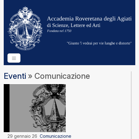
Eventi
» Comunicazione
29 gennaio 26
Comunicazione