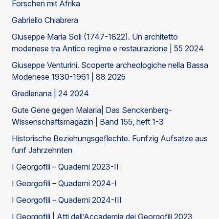
Forschen mit Afrika
Gabriello Chiabrera
Giuseppe Maria Soli (1747-1822). Un architetto
modenese tra Antico regime e restaurazione | 55 2024
Giuseppe Venturini. Scoperte archeologiche nella Bassa
Modenese 1930-1961 | 88 2025
Gredleriana | 24 2024
Gute Gene gegen Malaria| Das Senckenberg-
Wissenschaftsmagazin | Band 155, heft 1-3
Historische Beziehungsgeflechte. Funfzig Aufsatze aus
funf Jahrzehnten
I Georgofili – Quaderni 2023-II
I Georgofili – Quaderni 2024-I
I Georgofili – Quaderni 2024-III
I Georgofili | Atti dell’Accademia dei Georgofili 2023