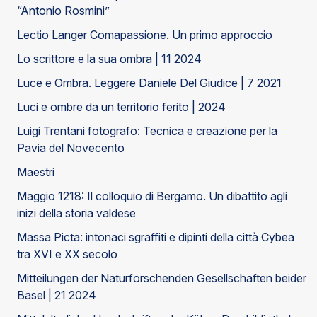
“Antonio Rosmini”
Lectio Langer Comapassione. Un primo approccio
Lo scrittore e la sua ombra | 11 2024
Luce e Ombra. Leggere Daniele Del Giudice | 7 2021
Luci e ombre da un territorio ferito | 2024
Luigi Trentani fotografo: Tecnica e creazione per la
Pavia del Novecento
Maestri
Maggio 1218: Il colloquio di Bergamo. Un dibattito agli
inizi della storia valdese
Massa Picta: intonaci sgraffiti e dipinti della città Cybea
tra XVI e XX secolo
Mitteilungen der Naturforschenden Gesellschaften beider
Basel | 21 2024