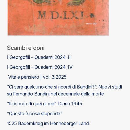
Scambi e doni
I Georgofili – Quaderni 2024-II
I Georgofili – Quaderni 2024-IV
Vita e pensiero | vol. 3 2025
“Ci sarà qualcuno che si ricordi di Bandini?”. Nuovi studi
su Fernando Bandini nel decennale della morte
“Il ricordo di quei giorni”. Diario 1945
“Questo è cosa stupenda”
1525 Bauernkrieg im Henneberger Land