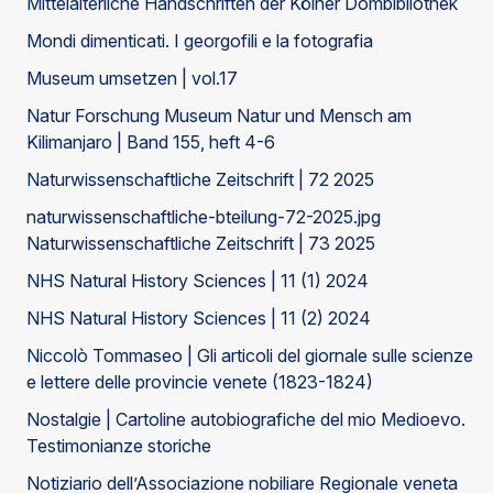
Mittelalterliche Handschriften der Kölner Dombibliothek
Mondi dimenticati. I georgofili e la fotografia
Museum umsetzen | vol.17
Natur Forschung Museum Natur und Mensch am
Kilimanjaro | Band 155, heft 4-6
Naturwissenschaftliche Zeitschrift | 72 2025
naturwissenschaftliche-bteilung-72-2025.jpg
Naturwissenschaftliche Zeitschrift | 73 2025
NHS Natural History Sciences | 11 (1) 2024
NHS Natural History Sciences | 11 (2) 2024
Niccolò Tommaseo | Gli articoli del giornale sulle scienze
e lettere delle provincie venete (1823-1824)
Nostalgie | Cartoline autobiografiche del mio Medioevo.
Testimonianze storiche
Notiziario dell’Associazione nobiliare Regionale veneta