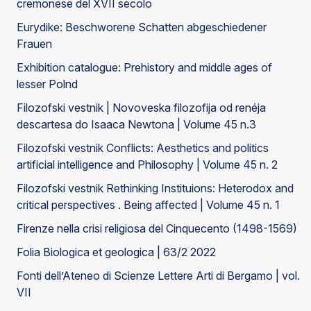
cremonese del XVII secolo
Eurydike: Beschworene Schatten abgeschiedener
Frauen
Exhibition catalogue: Prehistory and middle ages of
lesser Polnd
Filozofski vestnik | Novoveska filozofija od renéja
descartesa do Isaaca Newtona | Volume 45 n.3
Filozofski vestnik Conflicts: Aesthetics and politics
artificial intelligence and Philosophy | Volume 45 n. 2
Filozofski vestnik Rethinking Instituions: Heterodox and
critical perspectives . Being affected | Volume 45 n. 1
Firenze nella crisi religiosa del Cinquecento (1498-1569)
Folia Biologica et geologica | 63/2 2022
Fonti dell’Ateneo di Scienze Lettere Arti di Bergamo | vol.
VII