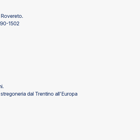
di Rovereto.
90-1502
i.
e stregoneria dal Trentino all'Europa