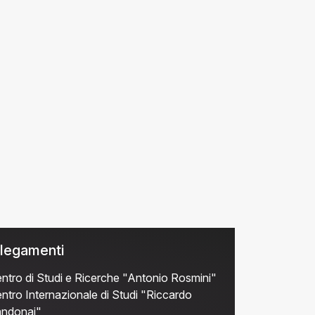
legamenti
ntro di Studi e Ricerche "Antonio Rosmini"
ntro Internazionale di Studi "Riccardo
ndonai"