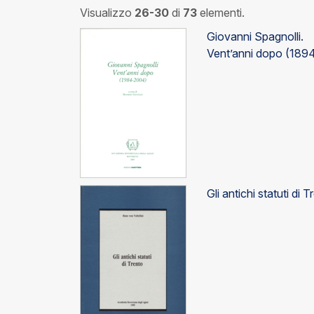
Visualizzo
26-30
di
73
elementi.
Giovanni Spagnolli.
Vent’anni dopo (189
Gli antichi statuti di 