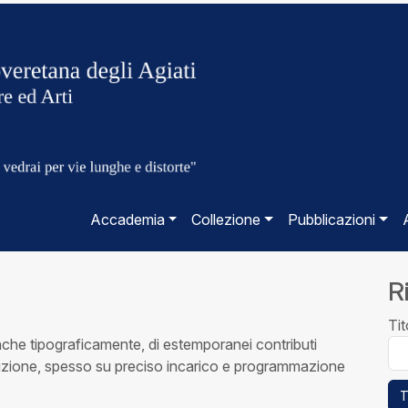
Accademia
Collezione
Pubblicazioni
R
Tit
he tipograficamente, di estemporanei contributi
tituzione, spesso su preciso incarico e programmazione
T