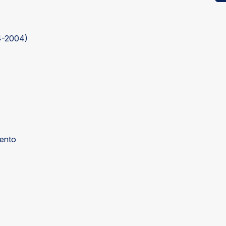
4-2004)
Trento