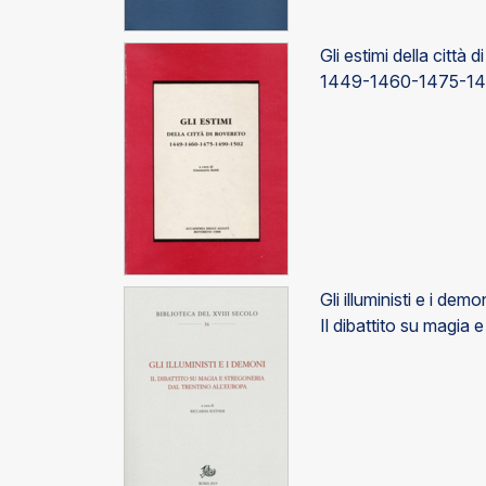
Gli estimi della città 
1449-1460-1475-14
Gli illuministi e i demon
Il dibattito su magia 