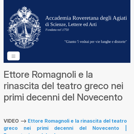
Ettore Romagnoli e la
rinascita del teatro greco nei
primi decenni del Novecento
VIDEO
-->
Ettore Romagnoli e la rinascita del teatro
greco nei primi decenni del Novecento |