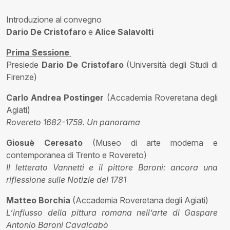
Introduzione al convegno
Dario De Cristofaro
e
Alice Salavolti
Prima Sessione
Presiede
Dario De Cristofaro
(Università degli Studi di
Firenze)
Carlo Andrea Postinger
(Accademia Roveretana degli
Agiati)
Rovereto 1682-1759. Un panorama
Giosuè Ceresato
(Museo di arte moderna e
contemporanea di Trento e Rovereto)
Il letterato Vannetti e il pittore Baroni: ancora una
riflessione sulle Notizie del 1781
Matteo Borchia
(Accademia Roveretana degli Agiati)
L’influsso della pittura romana nell’arte di Gaspare
Antonio Baroni Cavalcabò