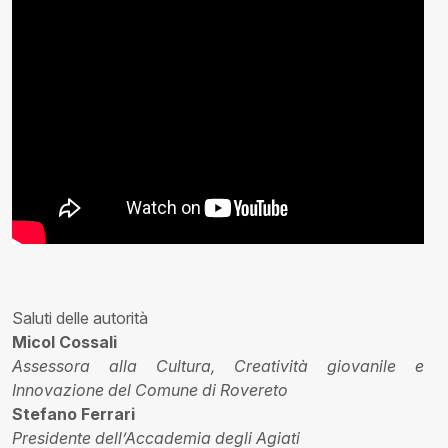
Saluti delle autorità
Micol Cossali
Assessora alla Cultura, Creatività giovanile e
Innovazione del Comune di Rovereto
Stefano Ferrari
Presidente dell’Accademia degli Agiati