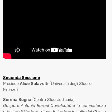
Seconda Sessione
Presiede
Alice Salavolti
(Università degli Studi di
Firenze)
Serena Bugna
(Centro Studi Judicaria)
Gaspare Antonio Baroni Cavalcabò e la committenza
artistica di Carlo Ferdinando Lodron in valle del Chiese