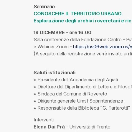
Seminario
CONOSCERE IL TERRITORIO URBANO.
Esplorazione degli archivi roveretani e ri
19 DICEMBRE - ore 16.00
Sala conferenze della Fondazione Caritro - P
e Webinar Zoom -
https://us06web.zoom.us
(A seguito della registrazione verrà inviato un 
Saluti istituzionali
• Presidente dell'Accademia degli Agiati
• Direttore del Dipartimento di Lettere e Filosof
• Sindaca del Comune di Rovereto
• Dirigente generale Umst Soprintendenza
• Responsabile della Biblioteca "G. Tartarotti"
Interventi
Elena Dai Prà
- Università di Trento