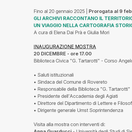
Fino al 20 gennaio 2025 |
Prorogata al 9 feb
GLI ARCHIVI RACCONTANO IL TERRITORI
UN VIAGGIO NELLA CARTOGRAFIA STORI
A cura di Elena Dai Prà e Giulia Mori
INAUGURAZIONE MOSTRA
20 DICEMBRE - ore 17.00
Biblioteca Civica "G. Tartarotti" - Corso Ange
• Saluti istituzionali
• Sindaca del Comune di Rovereto
• Responsabile della Biblioteca "G. Tartarotti"
• Presidente dell'Accademia degli Agiati
• Direttore del Dipartimento di Lettere e Filosof
• Dirigente generale Umst Soprintendenza
Visita alla mostra con interventi di:
Anna Guarducci
- Università degli Studi di S