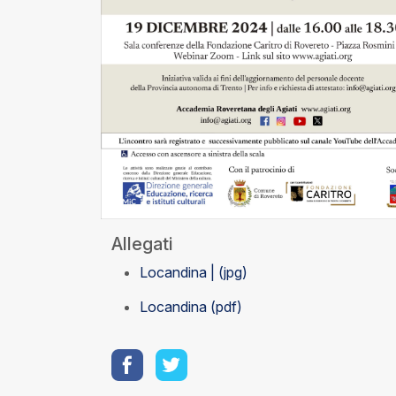
Allegati
Locandina | (jpg)
Locandina (pdf)