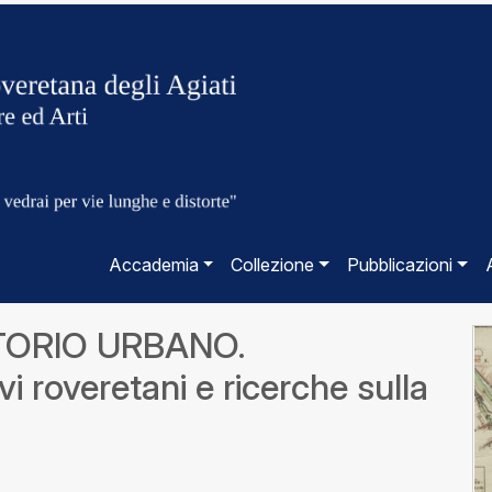
Accademia
Collezione
Pubblicazioni
TORIO URBANO.
vi roveretani e ricerche sulla