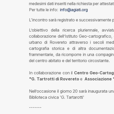
medesimi dati inseriti nella richiesta per attesta
Per tutte le info:
info@agiati.org
L'incontro sarà registrato e successivamente
L’obiettivo della ricerca pluriennale, avv
collaborazione dell’Istituto Geo-cartografico, 
urbano di Rovereto attraverso i secoli median
cartografia storica e di altra documentazi
frammentarie, da ricomporre in una compagine s
del centro abitato e del territorio circostante.
In collaborazione con
il
Centro Geo-Cartogra
"G. Tartrotti di Rovereto
e
Associazione "
Nell’occasione il giorno 20 sarà inaugurata u
Biblioteca civica 'G. Tartarotti'
-------