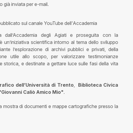
to già inviata per e-mail.
 pubblicato sul canale YouTube dell'Accademia
iata dall’Accademia degli Agiati e proseguita con la
è un’iniziativa scientifica intorno al tema dello sviluppo
te l’esplorazione di archivi pubblici e privati, della
one utile allo scopo, per valorizzare testimonianze
torica, e destinate a gettare luce sulle fasi della vita
fico dell’Università di Trento
,
Biblioteca Civica
Giovanni Caliò Amico Mio"
.
na mostra di documenti e mappe cartografiche presso la