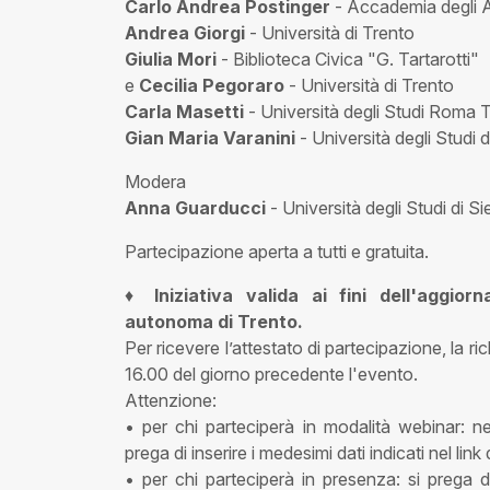
Carlo Andrea Postinger
- Accademia degli A
Andrea Giorgi
- Università di Trento
Giulia Mori
- Biblioteca Civica "G. Tartarotti"
e
Cecilia Pegoraro
- Università di Trento
Carla Masetti
- Università degli Studi Roma 
Gian Maria Varanini
- Università degli Studi 
Modera
Anna Guarducci
- Università degli Studi di S
Partecipazione aperta a tutti e gratuita.
♦
Iniziativa valida ai fini dell'aggi
autonoma di Trento.
Per ricevere l’attestato di partecipazione, la r
16.00 del giorno precedente l'evento.
Attenzione:
• per chi parteciperà in modalità webinar: nel
prega di inserire i medesimi dati indicati nel link
• per chi parteciperà in presenza: si prega di