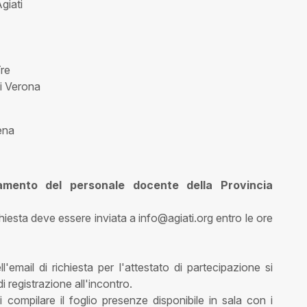
giati
Tre
di Verona
iena
ornamento del personale docente della Provincia
ichiesta deve essere inviata a info@agiati.org entro le ore
l'email di richiesta per l'attestato di partecipazione si
 di registrazione all'incontro.
 compilare il foglio presenze disponibile in sala con i