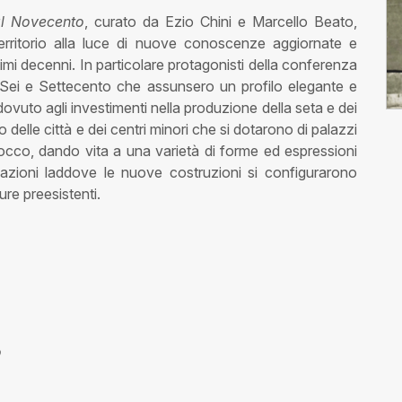
al Novecento
, curato da Ezio Chini e Marcello Beato,
 territorio alla luce di nuove conoscenze aggiornate e
ltimi decenni. In particolare protagonisti della conferenza
a Sei e Settecento che assunsero un profilo elegante e
ovuto agli investimenti nella produzione della seta e dei
lto delle città e dei centri minori che si dotarono di palazzi
 barocco, dando vita a una varietà di forme ed espressioni
cazioni laddove le nuove costruzioni si configurarono
re preesistenti.
o