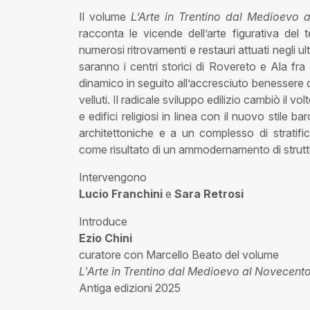
Il volume
L’Arte in Trentino dal Medioevo 
racconta le vicende dell’arte figurativa del
numerosi ritrovamenti e restauri attuati negli u
saranno i centri storici di Rovereto e Ala fr
dinamico in seguito all’accresciuto benessere d
velluti. Il radicale sviluppo edilizio cambiò il vo
e edifici religiosi in linea con il nuovo stile
architettoniche e a un complesso di stratifi
come risultato di un ammodernamento di struttu
Intervengono
Lucio Franchini
e
Sara Retrosi
Introduce
Ezio Chini
curatore con Marcello Beato del volume
L'Arte in Trentino dal Medioevo al Novecent
Antiga edizioni 2025