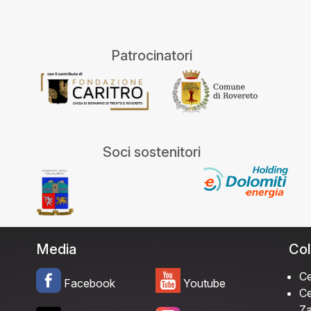
Patrocinatori
Soci sostenitori
Media
Col
Ce
Facebook
Youtube
Ce
Za