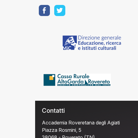
Contatti
Accademia Roveretana degli Agiati
Piazza Rosmini, 5
38068 - Rovereto (TN)