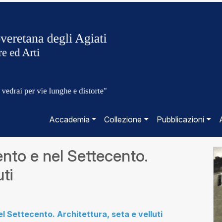
Accademia
Collezione
Pubblicazioni
ento e nel Settecento.
uti
l Settecento. Architettura, seta e velluti