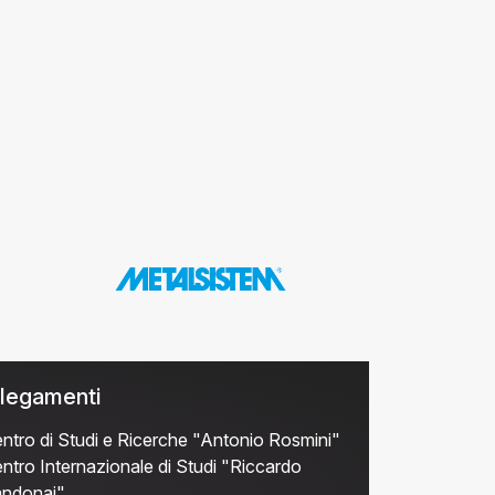
legamenti
ntro di Studi e Ricerche "Antonio Rosmini"
ntro Internazionale di Studi "Riccardo
ndonai"