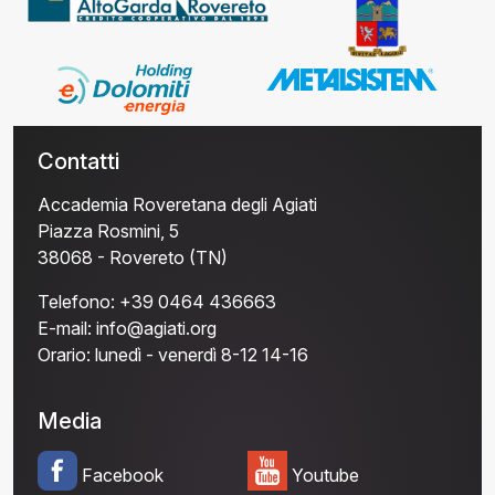
Contatti
Accademia Roveretana degli Agiati
Piazza Rosmini, 5
38068 - Rovereto (TN)
Telefono:
+39 0464 436663
E-mail:
info@agiati.org
Orario:
lunedì - venerdì 8-12 14-16
Media
Facebook
Youtube