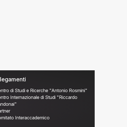
legamenti
ntro di Studi e Ricerche "Antonio Rosmini"
ntro Internazionale di Studi "Riccardo
ndonai"
rtner
mitato Interaccademico