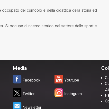
occupato del curricolo e della didattica della storia ed
a. Si occupa di ricerca storica nel settore dello sport e
Media
Col
Ce
Facebook
Youtube
Ce
Za
Twitter
Instagram
Pa
Co
Newsletter