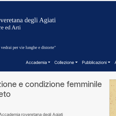
Accademia
Collezione
Pubblicazioni
uzione e condizione femminile
eto
'Accademia roveretana degli Agiati