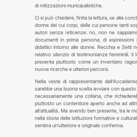
di mitizzazioni municipalistiche.
Ci si può chiedere, finita la lettura, se alla co
donne dei cui corpi, delle cui persone tanti so
autori senza reticenze: no, non ne sappiam
documenti in prima persona, di espressioni s
didattici intorno alle donne. Recchia e Setti 
relativo silenzio di testimonianze femminili. Il
presenta piuttosto come un inventario ragio
nuove ricerche e ulteriori percorsi.
Nella veste di rappresentante dell’Accademi
sarebbe una buona scelta avviare con questo li
necessariamente una collana, che richiedere
piuttosto un contenitore aperto anche ad altri te
all’attualità. Ma avendo ben presente, tra le mo
nella storia delle istituzioni formative e cultur
sembra un’ulteriore e originale conferma.