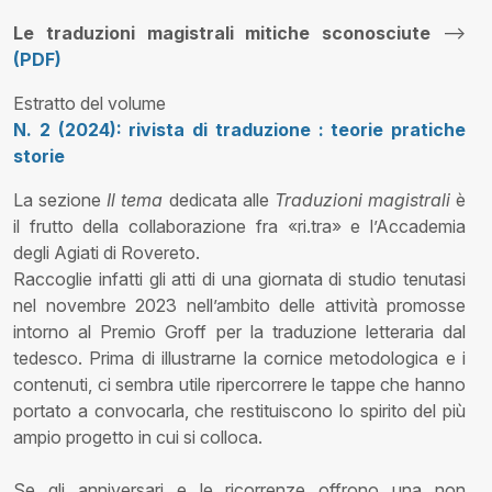
Le traduzioni magistrali mitiche sconosciute
-->
(PDF)
Estratto del volume
N. 2 (2024): rivista di traduzione : teorie pratiche
storie
La sezione
Il tema
dedicata alle
Traduzioni magistrali
è
il frutto della collaborazione fra «ri.tra» e l’Accademia
degli Agiati di Rovereto.
Raccoglie infatti gli atti di una giornata di studio tenutasi
nel novembre 2023 nell’ambito delle attività promosse
intorno al Premio Groff per la traduzione letteraria dal
tedesco. Prima di illustrarne la cornice metodologica e i
contenuti, ci sembra utile ripercorrere le tappe che hanno
portato a convocarla, che restituiscono lo spirito del più
ampio progetto in cui si colloca.
Se gli anniversari e le ricorrenze offrono una non