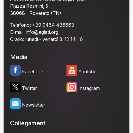
Piazza Rosmini, 5
38068 - Rovereto (TN)
Telefono:
+39 0464 436663
E-mail:
info@agiati.org
Orario:
lunedì - venerdì 8-12 14-16
Media
Facebook
Youtube
Twitter
Instagram
Newsletter
Collegamenti