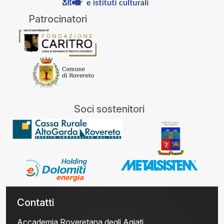
Patrocinatori
Soci sostenitori
Contatti
Accademia Roveretana degli Agiati