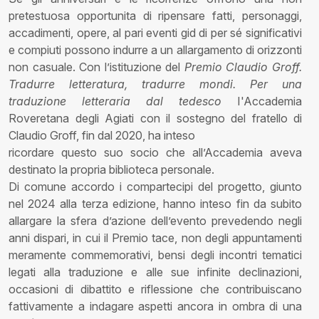
pretestuosa opportunita di ripensare fatti, personaggi,
accadimenti, opere, al pari eventi gid di per sé significativi
e compiuti possono indurre a un allargamento di orizzonti
non casuale. Con l’istituzione del
Premio Claudio Groff.
Tradurre letteratura, tradurre mondi. Per una
traduzione letteraria dal tedesco
I'Accademia
Roveretana degli Agiati con il sostegno del fratello di
Claudio Groff, fin dal 2020, ha inteso
ricordare questo suo socio che all’Accademia aveva
destinato la propria biblioteca personale.
Di comune accordo i compartecipi del progetto, giunto
nel 2024 alla terza edizione, hanno inteso fin da subito
allargare la sfera d’azione dell’evento prevedendo negli
anni dispari, in cui il Premio tace, non degli appuntamenti
meramente commemorativi, bensi degli incontri tematici
legati alla traduzione e alle sue infinite declinazioni,
occasioni di dibattito e riflessione che contribuiscano
fattivamente a indagare aspetti ancora in ombra di una