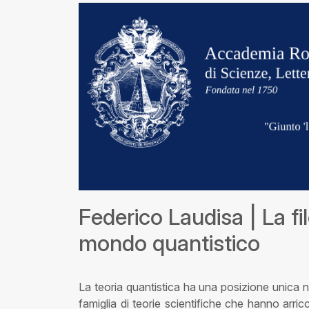
Federico Laudisa | La filo
mondo quantistico
La teoria quantistica ha una posizione unica ne
famiglia di teorie scientifiche che hanno arric