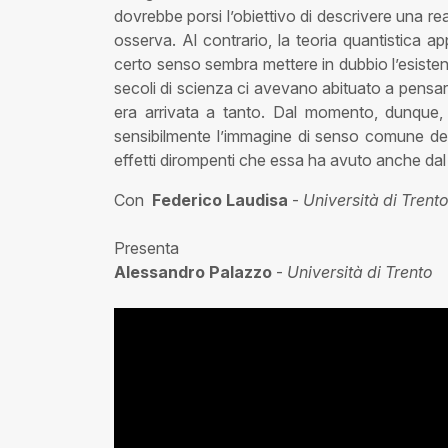
dovrebbe porsi l’obiettivo di descrivere una re
osserva. Al contrario, la teoria quantistica a
certo senso sembra mettere in dubbio l’esistenz
secoli di scienza ci avevano abituato a pensarl
era arrivata a tanto. Dal momento, dunque, 
sensibilmente l’immagine di senso comune del 
effetti dirompenti che essa ha avuto anche dal 
Con
Federico Laudisa
-
Università di Trent
Presenta
Alessandro Palazzo
-
Università di Trento