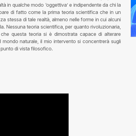
altà in qualche modo ‘oggettiva’ e indipendente da chi la
ppare di fatto come la prima teoria scientifica che in un
a stessa di tale realtà, almeno nelle forme in cui alcuni
a. Nessuna teoria scientifica, per quanto rivoluzionaria,
che questa teoria si è dimostrata capace di alterare
mondo naturale, il mio intervento si concentrerà sugli
punto di vista filosofico.
o