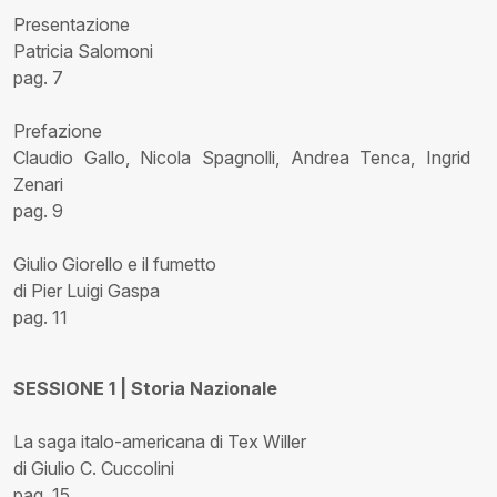
Presentazione
Patricia Salomoni
pag. 7
Prefazione
Claudio Gallo, Nicola Spagnolli, Andrea Tenca, Ingrid
Zenari
pag. 9
Giulio Giorello e il fumetto
di Pier Luigi Gaspa
pag. 11
SESSIONE 1 | Storia Nazionale
La saga italo-americana di Tex Willer
di Giulio C. Cuccolini
pag. 15