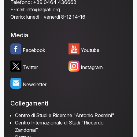
Telefono:
+39 0464 436663
E-mail:
info@agiati.org
Orario:
lunedì - venerdì 8-12 14-16
Media
Facebook
Youtube
Twitter
Instagram
Newsletter
Collegamenti
Centro di Studi e Ricerche "Antonio Rosmini"
Centro Internazionale di Studi "Riccardo
Zandonai"