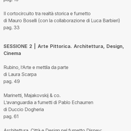
Il cortocircuito tra realtà storica e fumetto
di Mauro Boselli (con la collaborazione di Luca Barbieri)
pag. 33
SESSIONE 2 | Arte Pittorica. Architettura, Design,
Cinema
Rubino, l’Arte e mettila da parte
di Laura Scarpa
pag. 49
Marinetti, Majakovskij & co.
L’avanguardia a fumetti di Pablo Echaurren
di Duccio Dogheria
pag. 61
Architettura, Città e Design nel fumetto Disney: