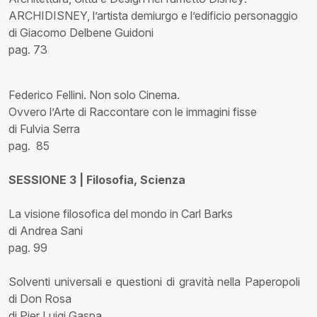
ARCHIDISNEY, l’artista demiurgo e l’edificio personaggio
di Giacomo Delbene Guidoni
pag. 73
Federico Fellini. Non solo Cinema.
Ovvero l’Arte di Raccontare con le immagini fisse
di Fulvia Serra
pag. 85
SESSIONE 3 | Filosofia, Scienza
La visione filosofica del mondo in Carl Barks
di Andrea Sani
pag. 99
Solventi universali e questioni di gravità nella Paperopoli
di Don Rosa
di Pier Luigi Gaspa