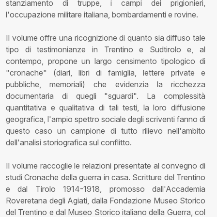
stanziamento di truppe, i campi dei prigionieri,
l'occupazione militare italiana, bombardamenti e rovine.
Il volume offre una ricognizione di quanto sia diffuso tale
tipo di testimonianze in Trentino e Sudtirolo e, al
contempo, propone un largo censimento tipologico di
"cronache" (diari, libri di famiglia, lettere private e
pubbliche, memoriali) che evidenzia la ricchezza
documentaria di quegli "sguardi". La complessità
quantitativa e qualitativa di tali testi, la loro diffusione
geografica, l'ampio spettro sociale degli scriventi fanno di
questo caso un campione di tutto rilievo nell'ambito
dell'analisi storiografica sul conflitto.
Il volume raccoglie le relazioni presentate al convegno di
studi Cronache della guerra in casa. Scritture del Trentino
e dal Tirolo 1914-1918, promosso dall'Accademia
Roveretana degli Agiati, dalla Fondazione Museo Storico
del Trentino e dal Museo Storico italiano della Guerra, col