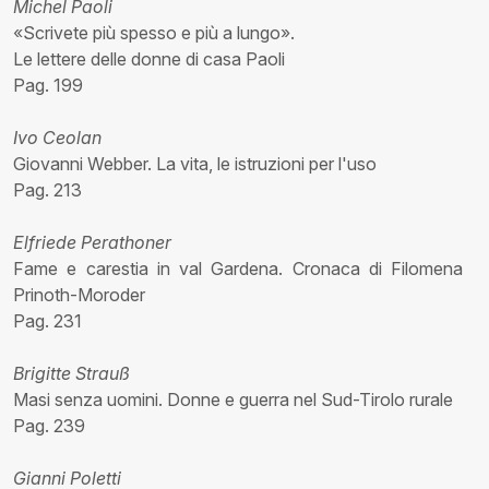
Michel Paoli
«Scrivete più spesso e più a lungo».
Le lettere delle donne di casa Paoli
Pag. 199
Ivo Ceolan
Giovanni Webber. La vita, le istruzioni per l'uso
Pag. 213
Elfriede Perathoner
Fame e carestia in val Gardena. Cronaca di Filomena
Prinoth-Moroder
Pag. 231
Brigitte Strauß
Masi senza uomini. Donne e guerra nel Sud-Tirolo rurale
Pag. 239
Gianni Poletti