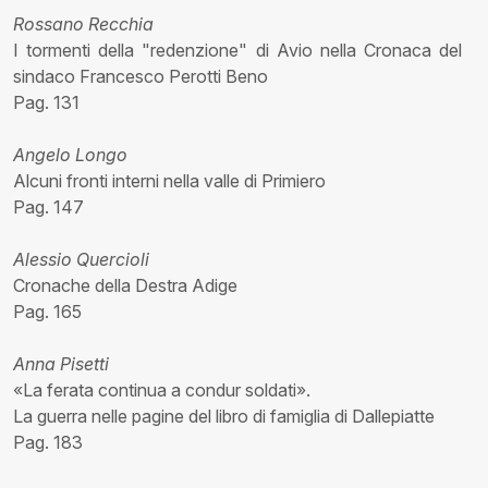
Rossano Recchia
I tormenti della "redenzione" di Avio nella Cronaca del
sindaco Francesco Perotti Beno
Pag. 131
Angelo Longo
Alcuni fronti interni nella valle di Primiero
Pag. 147
Alessio Quercioli
Cronache della Destra Adige
Pag. 165
Anna Pisetti
«La ferata continua a condur soldati».
La guerra nelle pagine del libro di famiglia di Dallepiatte
Pag. 183