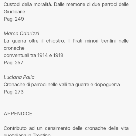
Custodi della moralità. Dalle memorie di due parroci delle
Giudicarie
Pag. 249
Marco Odorizzi
La guerra oltre il chiostro. I Frati minori trentini nelle
cronache
conventuali tra 1914 e 1918
Pag. 257
Luciana Palla
Cronache di parroci nelle valli tra guerre e dopoguerra
Pag. 273
APPENDICE
Contributo ad un censimento delle cronache della vita
quotidiana in Trentino