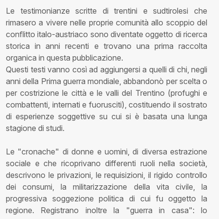
Le testimonianze scritte di trentini e sudtirolesi che
rimasero a vivere nelle proprie comunità allo scoppio del
conflitto italo-austriaco sono diventate oggetto di ricerca
storica in anni recenti e trovano una prima raccolta
organica in questa pubblicazione.
Questi testi vanno così ad aggiungersi a quelli di chi, negli
anni della Prima guerra mondiale, abbandonò per scelta o
per costrizione le città e le valli del Trentino (profughi e
combattenti, internati e fuorusciti), costituendo il sostrato
di esperienze soggettive su cui si è basata una lunga
stagione di studi.
Le "cronache" di donne e uomini, di diversa estrazione
sociale e che ricoprivano differenti ruoli nella società,
descrivono le privazioni, le requisizioni, il rigido controllo
dei consumi, la militarizzazione della vita civile, la
progressiva soggezione politica di cui fu oggetto la
regione. Registrano inoltre la "guerra in casa": lo