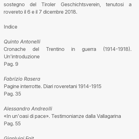
sostegno del Tiroler Geschichtsverein, tenutosi a
rovereto il 6 e il 7 dicembre 2018.
Indice
Quinto Antonelli
Cronache del Trentino in guerra (1914-1918).
Un'introduzione
Pag. 9
Fabrizio Rasera
Pagine interrotte. Diari roveretani 1914-1915
Pag. 35
Alessandro Andreolli
«In un'oasi di pace». Testimonianze dalla Vallagarina
Pag. 55
Gianluigi Fait