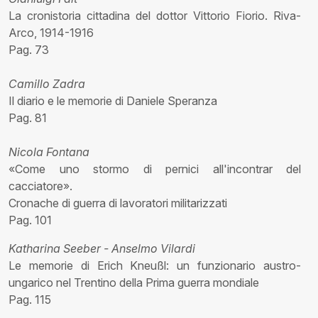
La cronistoria cittadina del dottor Vittorio Fiorio. Riva-
Arco, 1914-1916
Pag. 73
Camillo Zadra
Il diario e le memorie di Daniele Speranza
Pag. 81
Nicola Fontana
«Come uno stormo di pernici all'incontrar del
cacciatore».
Cronache di guerra di lavoratori militarizzati
Pag. 101
Katharina Seeber - Anselmo Vilardi
Le memorie di Erich Kneußl: un funzionario austro-
ungarico nel Trentino della Prima guerra mondiale
Pag. 115