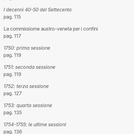
I decenni 40-50 del Settecento
pag. 115
La commissiome austro-veneta per i confini
pag. 117
1750: prima sessione
pag. 119
1751: seconda sessione
pag. 119
1752: terza sessione
pag. 127
1753: quarta sessione
pag. 135
1754-1755: le ultime sessioni
pag. 136