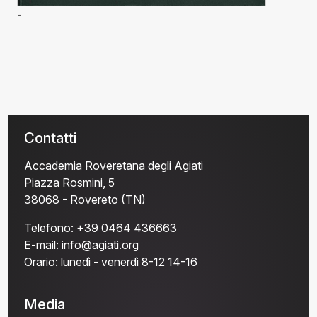
-
Contatti
Accademia Roveretana degli Agiati
Piazza Rosmini, 5
38068 - Rovereto (TN)
Telefono:
+39 0464 436663
E-mail:
info@agiati.org
Orario:
lunedì - venerdì 8-12 14-16
Media