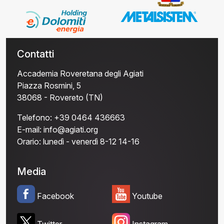
Contatti
Accademia Roveretana degli Agiati
Piazza Rosmini, 5
38068 - Rovereto (TN)
Telefono:
+39 0464 436663
E-mail:
info@agiati.org
Orario:
lunedì - venerdì 8-12 14-16
Media
Facebook
Youtube
Twitter
Instagram