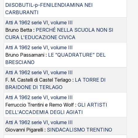
DiISOBUTIL-p-FENILENDIAMINA NEI
CARBURANTI
Atti A 1962 serie VI, volume III
Bruno Betta :
PERCHÉ NELLA SCUOLA NON SI
CURA L'EDUCAZIONE CIVICA
Atti A 1962 serie VI, volume III
Bruno Passamani :
LE “QUADRATURE" DEL
BRESCIANO
Atti A 1962 serie VI, volume III
F. M. Castelli di Castel Terlago :
LA TORRE DI
BRAIDONE DI TERLAGO
Atti A 1962 serie VI, volume III
Ferruccio Trentini e Remo Wolf :
GLI ARTISTI
DELL'ACCADEMIA DEGLI AGIATI
Atti A 1962 serie VI, volume III
Giovanni Pigarelli :
SINDACALISMO TRENTINO