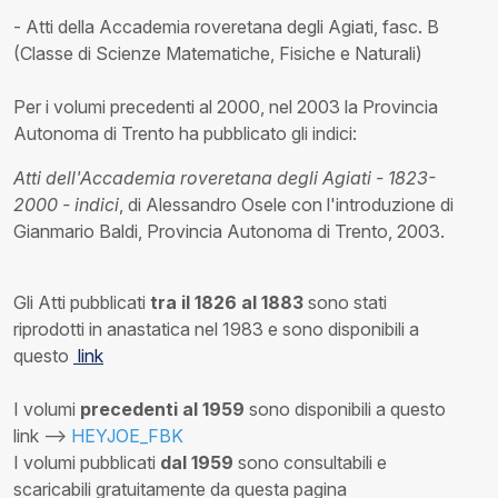
- Atti della Accademia roveretana degli Agiati, fasc. B
(Classe di Scienze Matematiche, Fisiche e Naturali)
Per i volumi precedenti al 2000, nel 2003 la Provincia
Autonoma di Trento ha pubblicato gli indici:
Atti dell'Accademia roveretana degli Agiati - 1823-
2000 - indici
, di Alessandro Osele con l'introduzione di
Gianmario Baldi, Provincia Autonoma di Trento, 2003.
Gli Atti pubblicati
tra il 1826 al 1883
sono stati
riprodotti in anastatica nel 1983 e sono disponibili a
questo
link
I volumi
precedenti al 1959
sono disponibili a questo
link -->
HEYJOE_FBK
I volumi pubblicati
dal 1959
sono consultabili e
scaricabili gratuitamente da questa pagina