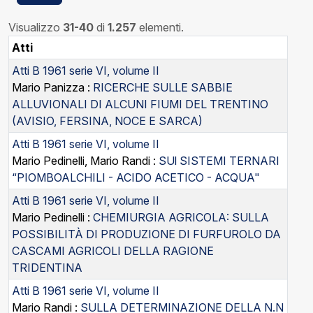
Visualizzo
31-40
di
1.257
elementi.
Atti
Atti B 1961 serie VI, volume II
Mario Panizza :
RICERCHE SULLE SABBIE
ALLUVIONALI DI ALCUNI FIUMI DEL TRENTINO
(AVISIO, FERSINA, NOCE E SARCA)
Atti B 1961 serie VI, volume II
Mario Pedinelli, Mario Randi :
SUl SISTEMI TERNARI
“PIOMBOALCHILI - ACIDO ACETICO - ACQUA"
Atti B 1961 serie VI, volume II
Mario Pedinelli :
CHEMIURGIA AGRICOLA: SULLA
POSSIBILITÀ DI PRODUZIONE DI FURFUROLO DA
CASCAMI AGRICOLI DELLA RAGIONE
TRIDENTINA
Atti B 1961 serie VI, volume II
Mario Randi :
SULLA DETERMINAZIONE DELLA N.N