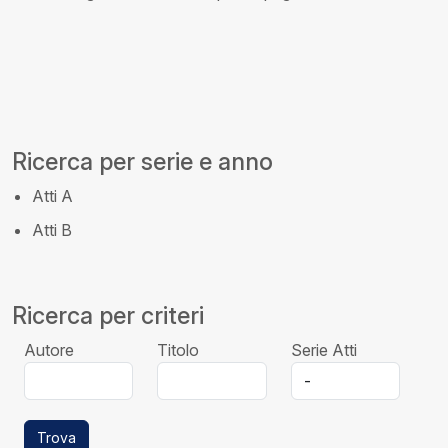
Ricerca per serie e anno
Atti A
Atti B
Ricerca per criteri
Autore
Titolo
Serie Atti
Trova