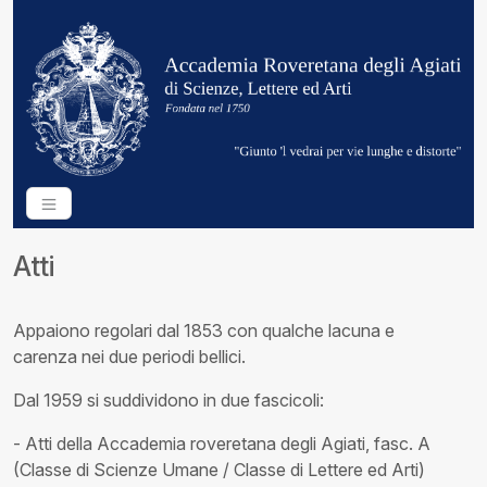
Atti
Appaiono regolari dal 1853 con qualche lacuna e
carenza nei due periodi bellici.
Dal 1959 si suddividono in due fascicoli:
- Atti della Accademia roveretana degli Agiati, fasc. A
(Classe di Scienze Umane / Classe di Lettere ed Arti)