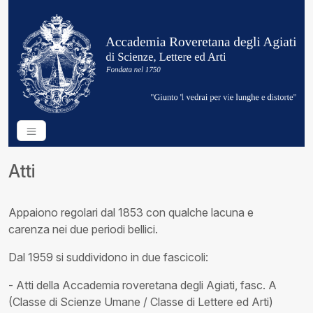
Atti
Appaiono regolari dal 1853 con qualche lacuna e
carenza nei due periodi bellici.
Dal 1959 si suddividono in due fascicoli:
- Atti della Accademia roveretana degli Agiati, fasc. A
(Classe di Scienze Umane / Classe di Lettere ed Arti)