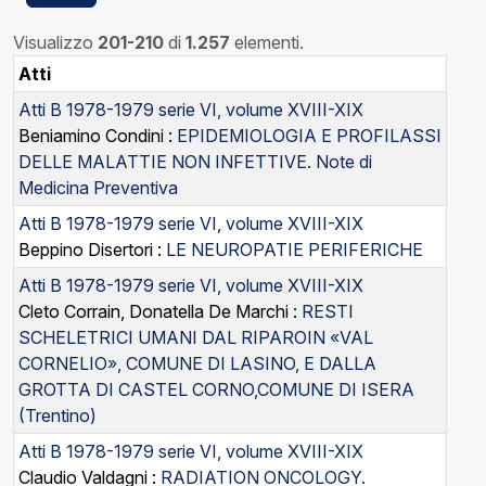
Visualizzo
201-210
di
1.257
elementi.
Atti
Atti B 1978-1979 serie VI, volume XVIII-XIX
Beniamino Condini :
EPIDEMIOLOGIA E PROFILASSI
DELLE MALATTIE NON INFETTIVE. Note di
Medicina Preventiva
Atti B 1978-1979 serie VI, volume XVIII-XIX
Beppino Disertori :
LE NEUROPATIE PERIFERICHE
Atti B 1978-1979 serie VI, volume XVIII-XIX
Cleto Corrain, Donatella De Marchi :
RESTI
SCHELETRICI UMANI DAL RIPAROIN «VAL
CORNELIO», COMUNE DI LASINO, E DALLA
GROTTA DI CASTEL CORNO,COMUNE DI ISERA
(Trentino)
Atti B 1978-1979 serie VI, volume XVIII-XIX
Claudio Valdagni :
RADIATION ONCOLOGY.