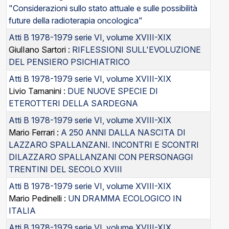
"Considerazioni sullo stato attuale e sulle possibilità
future della radioterapia oncologica"
Atti B 1978-1979 serie VI, volume XVIII-XIX
GiulIano Sartori :
RIFLESSIONI SULL'EVOLUZIONE
DEL PENSIERO PSICHIATRICO
Atti B 1978-1979 serie VI, volume XVIII-XIX
Livio Tamanini :
DUE NUOVE SPECIE DI
ETEROTTERI DELLA SARDEGNA
Atti B 1978-1979 serie VI, volume XVIII-XIX
Mario Ferrari :
A 250 ANNI DALLA NASCITA DI
LAZZARO SPALLANZANI. INCONTRI E SCONTRI
DILAZZARO SPALLANZANI CON PERSONAGGI
TRENTINI DEL SECOLO XVIII
Atti B 1978-1979 serie VI, volume XVIII-XIX
Mario Pedinelli :
UN DRAMMA ECOLOGICO IN
ITALIA
Atti B 1978-1979 serie VI, volume XVIII-XIX