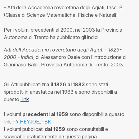
- Atti della Accademia roveretana degli Agiati, fasc. B
(Classe di Scienze Matematiche, Fisiche e Naturali)
Per i volumi precedenti al 2000, nel 2003 la Provincia
Autonoma di Trento ha pubblicato gli indici:
Atti dell'Accademia roveretana degli Agiati - 1823-
2000 - indici
, di Alessandro Osele con l'introduzione di
Gianmario Baldi, Provincia Autonoma di Trento, 2003.
Gli Atti pubblicati
tra il 1826 al 1883
sono stati
riprodotti in anastatica nel 1983 e sono disponibili a
questo
link
I volumi
precedenti al 1959
sono disponibili a questo
link -->
HEYJOE_FBK
I volumi pubblicati
dal 1959
sono consultabili e
scaricabili gratuitamente da questa pagina