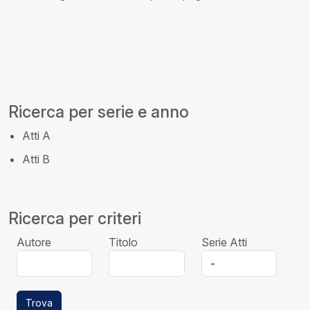
Ricerca per serie e anno
Atti A
Atti B
Ricerca per criteri
Autore
Titolo
Serie Atti
Trova