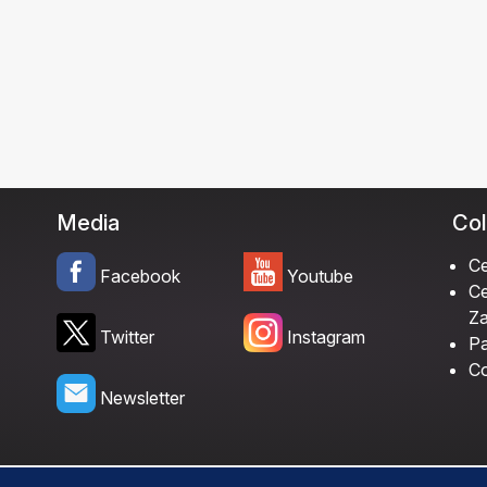
Media
Col
Ce
Facebook
Youtube
Ce
Za
Twitter
Instagram
Pa
Co
Newsletter