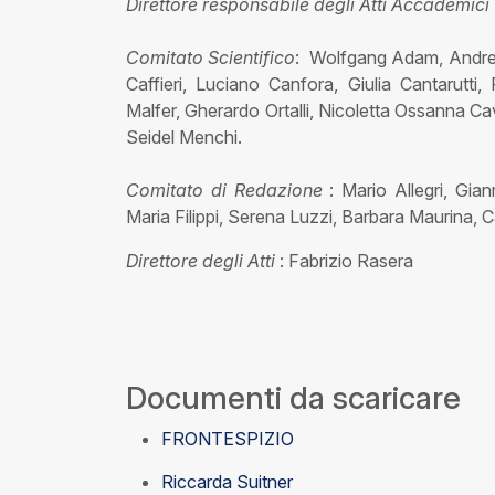
Direttore responsabile degli Atti Accademici
Comitato Scientifico
: Wolfgang Adam, Andrea 
Caffieri, Luciano Canfora, Giulia Cantarutti
Malfer, Gherardo Ortalli, Nicoletta Ossanna Ca
Seidel Menchi.
Comitato di Redazione
: Mario Allegri, Gia
Maria Filippi, Serena Luzzi, Barbara Maurina, 
Direttore degli Atti
: Fabrizio Rasera
Documenti da scaricare
FRONTESPIZIO
Riccarda Suitner