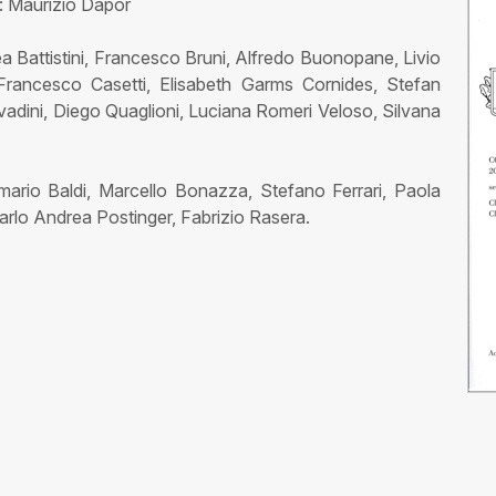
: Maurizio Dapor
Battistini, Francesco Bruni, Alfredo Buonopane, Livio
, Francesco Casetti, Elisabeth Garms Cornides, Stefan
vadini, Diego Quaglioni, Luciana Romeri Veloso, Silvana
nmario Baldi, Marcello Bonazza, Stefano Ferrari, Paola
Carlo Andrea Postinger, Fabrizio Rasera.