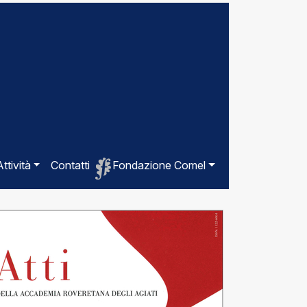
Attività
Contatti
Fondazione Comel