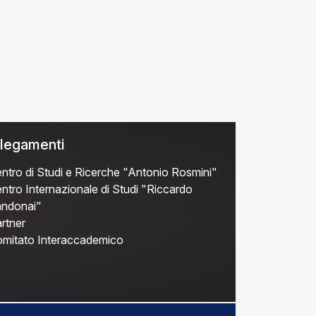
legamenti
ntro di Studi e Ricerche "Antonio Rosmini"
ntro Internazionale di Studi "Riccardo
ndonai"
rtner
mitato Interaccademico