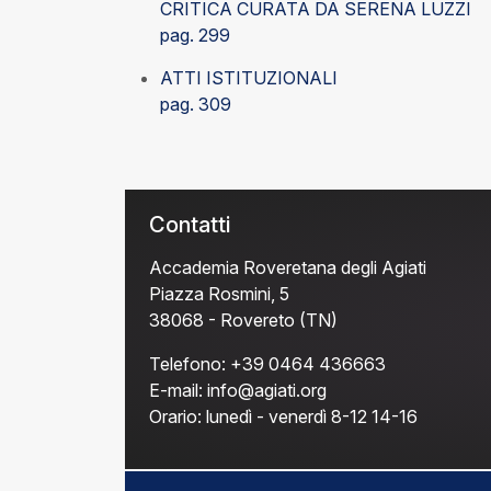
CRITICA CURATA DA SERENA LUZZI
pag. 299
ATTI ISTITUZIONALI
pag. 309
Contatti
Accademia Roveretana degli Agiati
Piazza Rosmini, 5
38068 - Rovereto (TN)
Telefono:
+39 0464 436663
E-mail:
info@agiati.org
Orario:
lunedì - venerdì 8-12 14-16