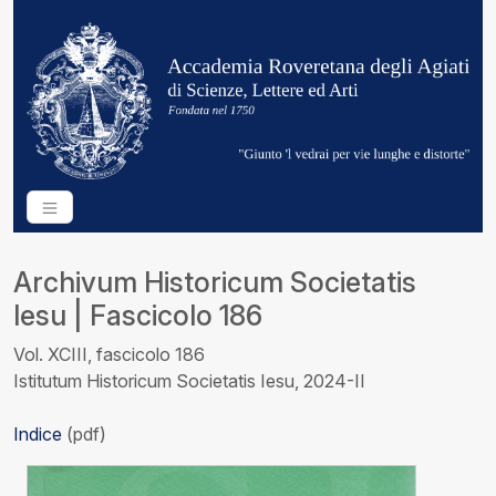
Archivum Historicum Societatis
Iesu | Fascicolo 186
Vol. XCIII, fascicolo 186
Istitutum Historicum Societatis Iesu, 2024-II
Indice
(pdf)