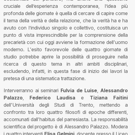
cruciale dell’esperienza contemporanea, l’idea più
profonda delle giornate è quella di cercare di capire come
il tema della verità e della relazione, che la verità ha e ha
avuto con l’individuo singolo e collettivo, costituisca un
punto di vista imprescindibile per la comprensione della
precarietà con cui oggi avviene la formazione dell'uomo
moderno. L'esito favorevole delle quattro giornate di
studio potrebbe aprire la possibilità di proseguire nella
ricerca di questo tema in altri ambiti disciplinari,
escludendo, infatti, in questa fase di inizio dei lavori la
pretesa di una sistematica trattazione.
Interverranno ai seminari
Fulvia de Luise
,
Alessandro
Palazzo
,
Federico Laudisa
e
Tiziana Faitini
dell'Università degli Studi di Trento, mettendo a
confronto tra loro quattro filosofi di epoche differenti,
accomunati dall'habitus del parresiasta. La responsabilità
scientifica del progetto è di Alessandro Palazzo. Modera
i quattro interventi
Elisa Gelmini
, docente presso il Liceo