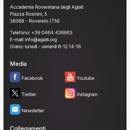
Accademia Roveretana degli Agiati
Piazza Rosmini, 5
38068 - Rovereto (TN)
Telefono:
+39 0464 436663
E-mail:
info@agiati.org
Orario:
lunedì - venerdì 8-12 14-16
Media
Facebook
Youtube
Twitter
Instagram
Newsletter
Collegamenti