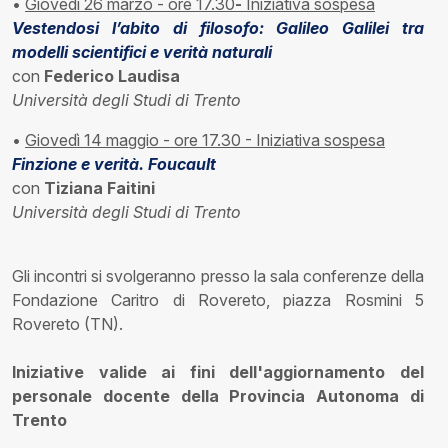
•
Giovedì 26 marzo - ore 17.30
-
Iniziativa sospesa
Vestendosi l’abito di filosofo: Galileo Galilei tra
modelli scientifici e verità naturali
con
Federico Laudisa
Università degli Studi di Trento
•
Giovedì 14 maggio - ore 17.30 - Iniziativa sospesa
Finzione e verità. Foucault
con
Tiziana Faitini
Università degli Studi di Trento
Gli incontri si svolgeranno presso la sala conferenze della
Fondazione Caritro di Rovereto, piazza Rosmini 5
Rovereto (TN).
Iniziative valide ai fini dell'aggiornamento del
personale docente della Provincia Autonoma di
Trento