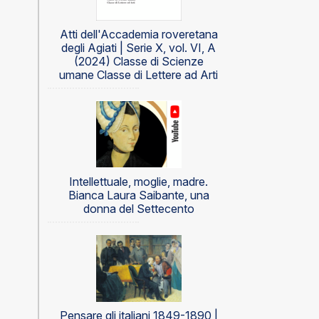
Atti dell'Accademia roveretana
degli Agiati | Serie X, vol. VI, A
(2024) Classe di Scienze
umane Classe di Lettere ad Arti
Intellettuale, moglie, madre.
Bianca Laura Saibante, una
donna del Settecento
Pensare gli italiani 1849-1890 |