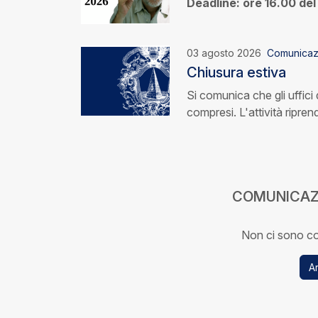
Deadline: ore 16.00 de
03 agosto 2026
Comunicaz
Chiusura estiva
Si comunica che gli uffic
compresi. L'attività ripre
COMUNICAZI
Non ci sono co
Ar