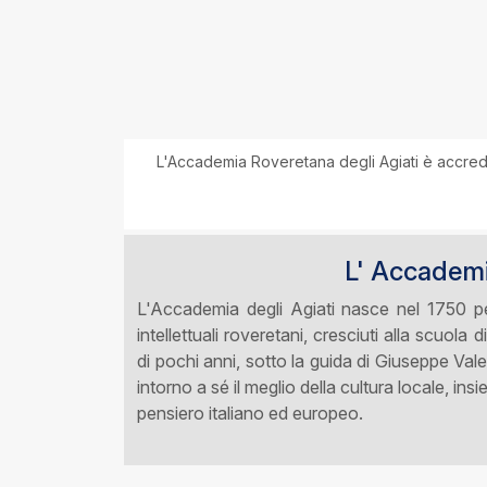
L'Accademia Roveretana degli Agiati è accred
L' Accadem
L'Accademia degli Agiati nasce nel 1750 per
intellettuali roveretani, cresciuti alla scuola 
di pochi anni, sotto la guida di Giuseppe Val
intorno a sé il meglio della cultura locale, i
pensiero italiano ed europeo.