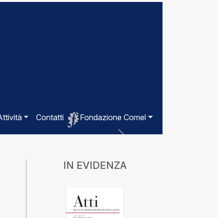
Attività
Contatti
Fondazione Comel
Successivo
IN EVIDENZA