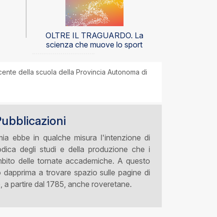
OLTRE IL TRAGUARDO. La
scienza che muove lo sport
ente della scuola della Provincia Autonoma di
Pubblicazioni
mia ebbe in qualche misura l'intenzione di
dica degli studi e della produzione che i
'ambito delle tornate accademiche. A questo
no dapprima a trovare spazio sulle pagine di
e, a partire dal 1785, anche roveretane.