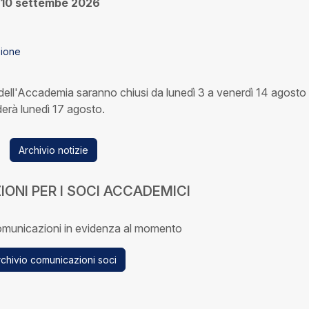
l 10 settembe 2026
ione
i dell'Accademia saranno chiusi da lunedì 3 a venerdì 14 agosto
nderà lunedì 17 agosto.
Archivio notizie
ONI PER I SOCI ACCADEMICI
municazioni in evidenza al momento
chivio comunicazioni soci